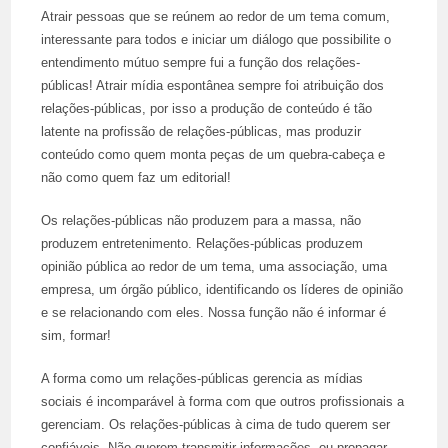
Atrair pessoas que se reúnem ao redor de um tema comum,
interessante para todos e iniciar um diálogo que possibilite o
entendimento mútuo sempre fui a função dos relações-
públicas! Atrair mídia espontânea sempre foi atribuição dos
relações-públicas, por isso a produção de conteúdo é tão
latente na profissão de relações-públicas, mas produzir
conteúdo como quem monta peças de um quebra-cabeça e
não como quem faz um editorial!
Os relações-públicas não produzem para a massa, não
produzem entretenimento. Relações-públicas produzem
opinião pública ao redor de um tema, uma associação, uma
empresa, um órgão público, identificando os líderes de opinião
e se relacionando com eles. Nossa função não é informar é
sim, formar!
A forma como um relações-públicas gerencia as mídias
sociais é incomparável à forma com que outros profissionais a
gerenciam. Os relações-públicas à cima de tudo querem ser
confiáveis. Não querem transmitir informações, ou propagar