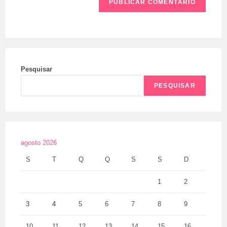
Pesquisar
PESQUISAR
agosto 2026
S
T
Q
Q
S
S
D
1
2
3
4
5
6
7
8
9
10
11
12
13
14
15
16