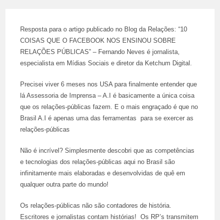
Resposta para o artigo publicado no Blog da Relações: “10
COISAS QUE O FACEBOOK NOS ENSINOU SOBRE
RELAÇÕES PÚBLICAS” – Fernando Neves é jornalista,
especialista em Mídias Sociais e diretor da Ketchum Digital.
Precisei viver 6 meses nos USA para finalmente entender que
lá Assessoria de Imprensa – A.I é basicamente a única coisa
que os relações-públicas fazem. E o mais engraçado é que no
Brasil A.I é apenas uma das ferramentas para se exercer as
relações-públicas
Não é incrível? Simplesmente descobri que as competências
e tecnologias dos relações-públicas aqui no Brasil são
infinitamente mais elaboradas e desenvolvidas de quê em
qualquer outra parte do mundo!
Os relações-públicas não são contadores de história.
Escritores e jornalistas contam histórias! Os RP’s transmitem