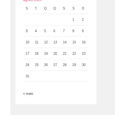
S
T
Q
Q
S
S
D
1
2
3
4
5
6
7
8
9
10
11
12
13
14
15
16
17
18
19
20
21
22
23
24
25
26
27
28
29
30
31
« maio