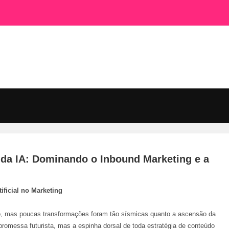
 da IA: Dominando o Inbound Marketing e a
ificial no Marketing
ção, mas poucas transformações foram tão sísmicas quanto a ascensão da
a promessa futurista, mas a espinha dorsal de toda estratégia de conteúdo