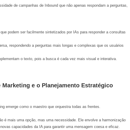
cessidade de campanhas de Inbound que não apenas respondam a perguntas,
que podem ser facilmente sintetizados por IAs para responder a consultas
rsa, respondendo a perguntas mais longas e complexas que os usuários
lementam o texto, pois a busca é cada vez mais visual e interativa.
 Marketing e o Planejamento Estratégico
ing
emerge como o maestro que orquestra todas as frentes.
o é mais uma opção, mas uma necessidade. Ele envolve a harmonização
s novas capacidades da IA para garantir uma mensagem coesa e eficaz.