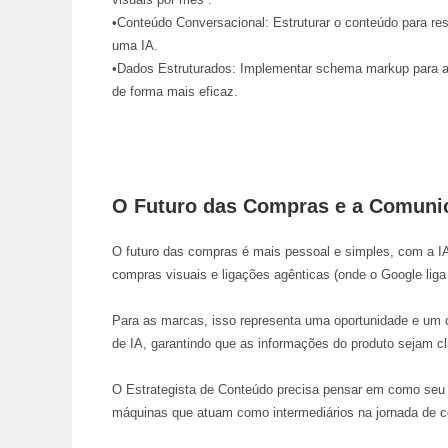
•
Conteúdo Conversacional:
Estruturar o conteúdo para re
uma IA.
•
Dados Estruturados:
Implementar schema markup para aj
de forma mais eficaz.
O Futuro das Compras e a Comuni
O futuro das compras é mais pessoal e simples, com a IA
compras visuais e ligações agênticas (onde o Google lig
Para as marcas, isso representa uma oportunidade e um 
de IA, garantindo que as informações do produto sejam cl
O Estrategista de Conteúdo precisa pensar em como seu
máquinas que atuam como intermediários na jornada de 