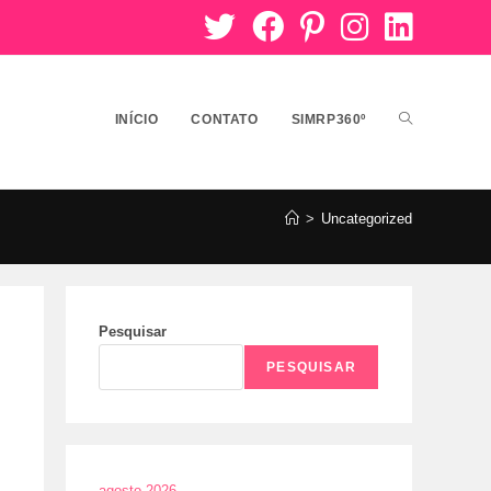
INÍCIO
CONTATO
SIMRP360º
>
Uncategorized
Pesquisar
PESQUISAR
agosto 2026