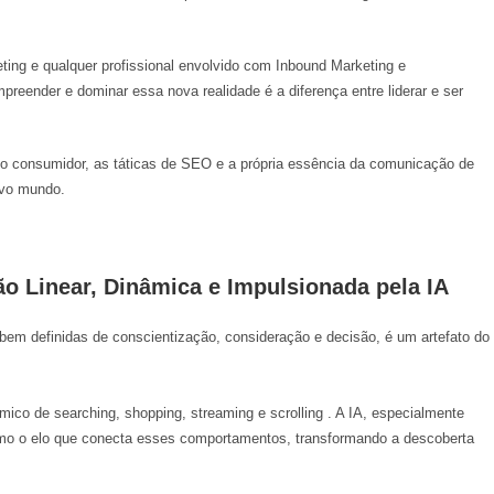
ting
e qualquer profissional envolvido com
Inbound Marketing
e
mpreender e dominar essa nova realidade é a diferença entre liderar e ser
 do consumidor, as táticas de SEO e a própria essência da comunicação de
ovo mundo.
 Linear, Dinâmica e Impulsionada pela IA
bem definidas de conscientização, consideração e decisão, é um artefato do
âmico de
searching
,
shopping
,
streaming
e
scrolling
. A IA, especialmente
mo o elo que conecta esses comportamentos, transformando a descoberta