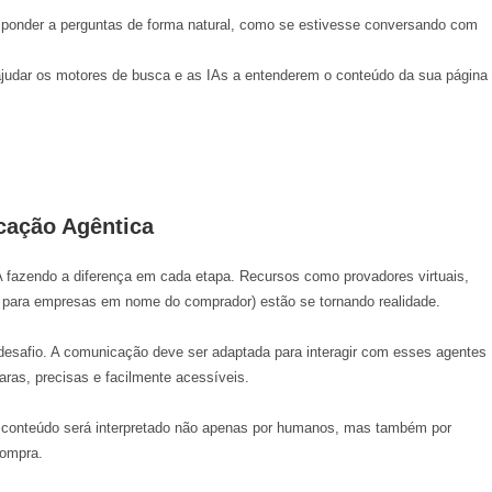
sponder a perguntas de forma natural, como se estivesse conversando com
udar os motores de busca e as IAs a entenderem o conteúdo da sua página
cação Agêntica
 fazendo a diferença em cada etapa. Recursos como provadores virtuais,
a para empresas em nome do comprador) estão se tornando realidade
.
desafio. A comunicação deve ser adaptada para interagir com esses agentes
aras, precisas e facilmente acessíveis.
 conteúdo será interpretado não apenas por humanos, mas também por
compra.