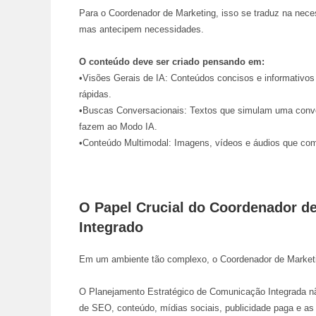
Para o Coordenador de Marketing, isso se traduz na ne
mas antecipem necessidades.
O conteúdo deve ser criado pensando em:
•
Visões Gerais de IA:
Conteúdos concisos e informativos 
rápidas.
•
Buscas Conversacionais:
Textos que simulam uma conve
fazem ao Modo IA.
•
Conteúdo Multimodal:
Imagens, vídeos e áudios que comp
O Papel Crucial do Coordenador de
Integrado
Em um ambiente tão complexo, o
Coordenador de Market
O
Planejamento Estratégico de Comunicação Integrada
nã
de SEO, conteúdo, mídias sociais, publicidade paga e a