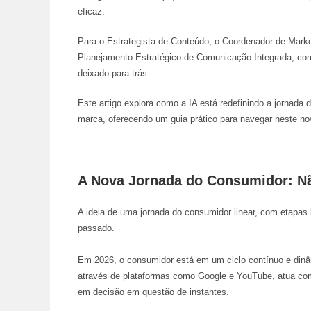
eficaz.
Para o
Estrategista de Conteúdo
, o
Coordenador de Marke
Planejamento Estratégico de Comunicação Integrada
, co
deixado para trás.
Este artigo explora como a IA está redefinindo a jornada
marca, oferecendo um guia prático para navegar neste n
A Nova Jornada do Consumidor: Não
A ideia de uma jornada do consumidor linear, com etapas 
passado.
Em 2026, o consumidor está em um ciclo contínuo e din
através de plataformas como Google e YouTube, atua co
em decisão em questão de instantes.