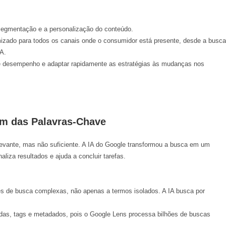
a segmentação e a personalização do conteúdo.
mizado para todos os canais onde o consumidor está presente, desde a busca
A.
 desempenho e adaptar rapidamente as estratégias às mudanças nos
ém das Palavras-Chave
levante, mas não suficiente. A IA do Google transformou a busca em um
liza resultados e ajuda a concluir tarefas
.
es de busca complexas, não apenas a termos isolados. A IA busca por
as, tags e metadados, pois o Google Lens processa bilhões de buscas